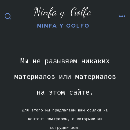
Перейти
к
МЕ
содержимому
ВКЛЮЧИТЬ/
NINFA Y GOLFO
ОТКЛЮЧИТЬ
ПОИСК
Мы не разывяем никаких
материалов или материалов
на этом сайте.
Для этого мы предлагаем вам ссылки на
контент-платформы, с которыми мы
сотрудничаем.